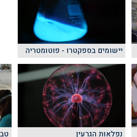
שלנו.
ה
קרא עוד
יישומים בספקטרו - פוטומטריה
פעילויות בנושא יישומים
בספקטרופוטומטריה חושפות את
המשתתפים לתהליכי אנליזה
באמצעות מכשור מעבדתי כמותי, תוך
הבנה של מושגי הבסיס בנושא
קרא עוד
נפלאות הגרעין
טבי