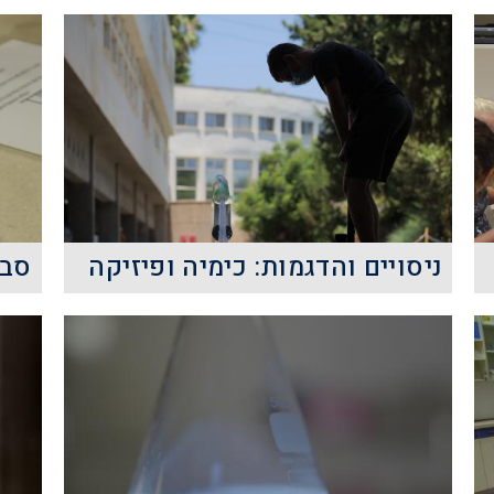
ניסויים והדגמות: כימיה ופיזיקה
סבו
ניסויים והדגמות בכימיה ובפיזיקה:
א