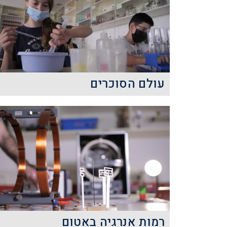
המצויים בתערובת, זיהויים וקביעת
איכותם.
קרא עוד
עולם הסוכרים
הסוכרים הם חומרים אורגנים
המופיעים בכל היצורים החיים בטבע
ולהם מופעים ותפקודים רבים.
קרא עוד
רמות אנרגיה באטום