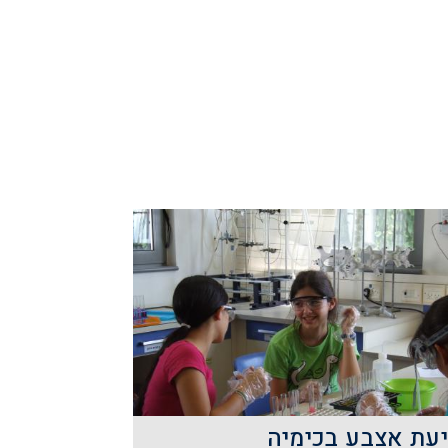
מאפיינים שלהן וכיצד מודדים אותן.
קרא עוד
עת אצבע בכימיה