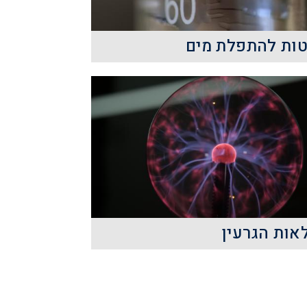
קרא עוד
ות להתפלת מים
הצורך בפיתוח טכנולוגית להתפלת
ים הולך ועולה כל הזמן, עם העלייה
אוכלוסיית העולם והמצוקה ההולכת
וגדלה של מים מתוקים.
קרא עוד
אות הגרעין
תלמידים בהרצאה זו ייחשפו למבנה
גרעין, סוגי הכוחות הפועלים בו, סוגי
ההתפרקויות הרדיואקטיביות,