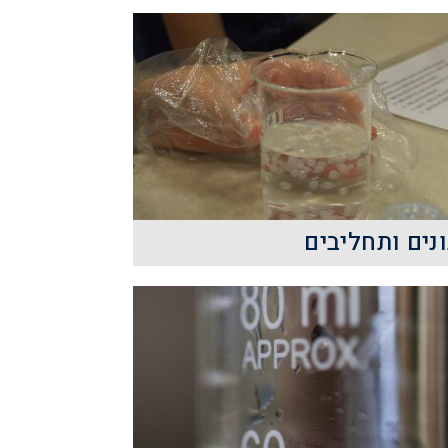
נים ותחליבים
נו שומרים על ההגיינה שלנו בעזרת
סבונים ותחליבים, אך מהי הכימיה
המסתתרת מאחוריהם?