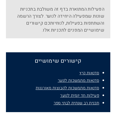
הפעילות המתוארת בדף זה משולבת בתכניות
שונות שמפעילה היחידה לנוער. לצורך הרשמה
והשתתפות בפעילות, לנוחיותכם קישורים
שימושיים המפנים לתכניות אלו.
קישורים שימושיים
סדנאות קיץ
סדנאות מתמשכות לנוער
סדנאות מתמשכות לקבוצות מאורגנות
פעילות חד יומית לנוער
תכנית רב שנתית לבתי ספר