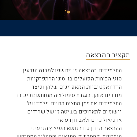
דף הבית
שביל
ניווט
תקציר ההרצאה
התלמידים בהרצאה זו ייחשפו למבנה הגרעין,
סוגי הכוחות הפועלים בו, סוגי ההתפרקויות
הרדיואקטיביות, המאפיינים שלהן וכיצד
מודדים אותן. בעזרת סימולציה ממוחשבת יכירו
התלמידים את זמן מחצית החיים וילמדו על
יישומים לתארוכים בשיטה זו של שרידים
ארכיאולוגיים ולאבחון רפואי.
ההרצאה תידון גם בנושא הפיצוץ הגרעיני,
היתרונות והחסרונות, התנאים והתהליך המתרחש