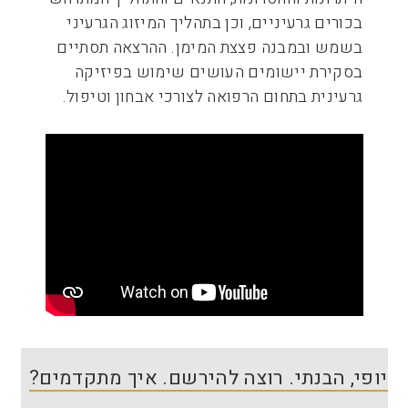
בכורים גרעיניים, וכן בתהליך המיזוג הגרעיני
בשמש ובמבנה פצצת המימן. ההרצאה תסתיים
בסקירת יישומים העושים שימוש בפיזיקה
גרעינית בתחום הרפואה לצורכי אבחון וטיפול.
יופי, הבנתי. רוצה להירשם. איך מתקדמים?