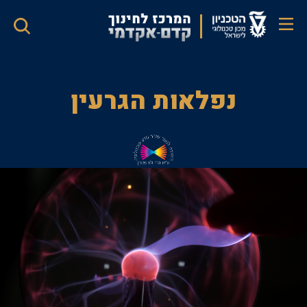
דילוג
לתוכן
העיקרי
נפלאות
נפלאות הגרעין
הגרעין