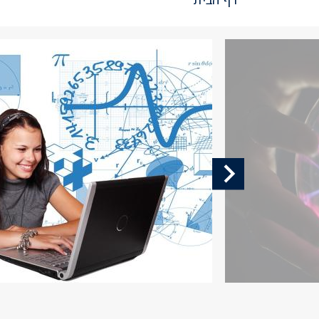
דף הבית
שביל
ניווט
תמונה