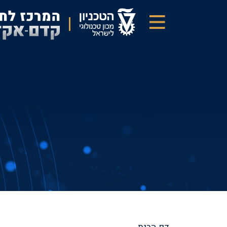
דילוג
לתוכן
העיקרי