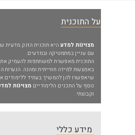
על התוכנית
מצוּינוׂת למדע
היא תוכנית הזנק מדעית שמ
עם עניין במתמטיקה ובמדעים.
התוכנית מאפשרת למשתתפות להעמיק את יד
באמצעות למידה חווייתית ומהנה. הנערות ה
שיאפשרו להן להמשיך בעתיד ללימודים אק
נוסף על התכנים הלימודיים
מצוּינוׂת למד
וקבוצתי.
מידע כללי