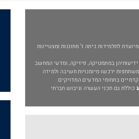
יועדת לתלמידות כיתה ז' מחוננות ומצטיינות
יעותיהן במתמטיקה, פיזיקה, ומדעי המחשב
משתתפות ירכשו מיומנויות חשיבה ולמידה
דמיים בתחומי המדעים המדויקים.
ע
כוללת גם תכני העשרה וגיבוש חברתי