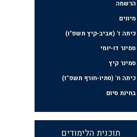
הרשמה
מיונים
כיתה ז' (אביב-קיץ תשפ"ו)
סמינר דו-יומי
סמינר קיץ
כיתה ח' (סתיו-חורף תשפ"ז)
בחינת סיום
תוכנית הלימודים