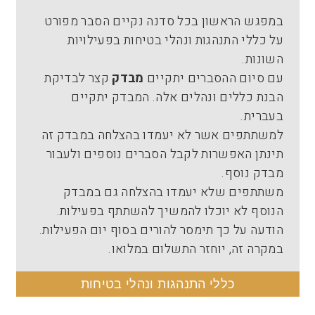
במפגש הראשון בכל סדנה נקיים הסבר מפורט
על כללי התנהגות ונהלי בטיחות בפעילויות
השונות.
עם סיום ההסברים יתקיים
מבדק
קצר לבדיקת
הבנת כללים ונהלים אלה. המבדק יתקיים
בעברית.
למשתתפים אשר לא יעמדו בהצלחה במבדק זה
תינתן האפשרות לקבל הסברים נוספים ולעבור
מבדק נוסף.
משתתפים שלא יעמדו בהצלחה גם במבדק
הנוסף לא יוכלו להמשיך להשתתף בפעילות.
הודעה על כך תימסר להורים בסוף יום הפעילות.
במקרה זה, יוחזר התשלום במלואו.
כללי התנהגות ונהלי בטיחות