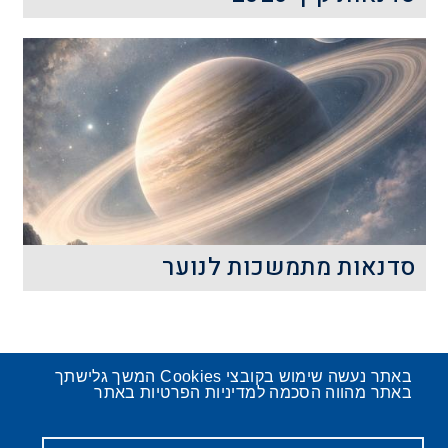
סדנאות מדע, הנדסה וטכנולוגיה לבני נוער.
ההרשמה לסדנאות תתקיים בין
התאריכים&nbsp;
קרא עוד
סדנאות מתמשכות לנוער
באתר נעשה שימוש בקובצי Cookies המשך גלישתך
באתר מהווה הסכמה למדיניות הפרטיות באתר