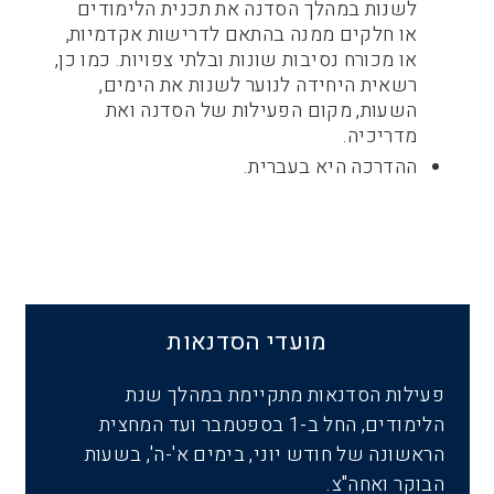
לשנות במהלך הסדנה את תכנית הלימודים
או חלקים ממנה בהתאם לדרישות אקדמיות,
או מכורח נסיבות שונות ובלתי צפויות. כמו כן,
רשאית היחידה לנוער לשנות את הימים,
השעות, מקום הפעילות של הסדנה ואת
מדריכיה.
ההדרכה היא בעברית.
מועדי הסדנאות
פעילות הסדנאות מתקיימת במהלך שנת
הלימודים, החל ב-1 בספטמבר ועד המחצית
הראשונה של חודש יוני, בימים א'-ה', בשעות
הבוקר ואחה"צ.