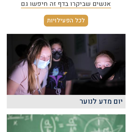
אנשים שביקרו בדף זה חיפשו גם
לכל הפעילויות
יום מדע לנוער
פעילות "יום מדע" היא פעילות חד יומית
העוסקת במגוון תחומי המדע, ההנדסה
והטכנולוגיה ובנויה משני חלקים. חלק