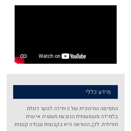
מידע כללי
התפיסה החינוכית של היחידה לנוער דוגלת
בלמידה משמעותית הנובעת מעשיה אישית
חוויתית. לכן, ההוראה היא בקבוצות עבודה קטנות