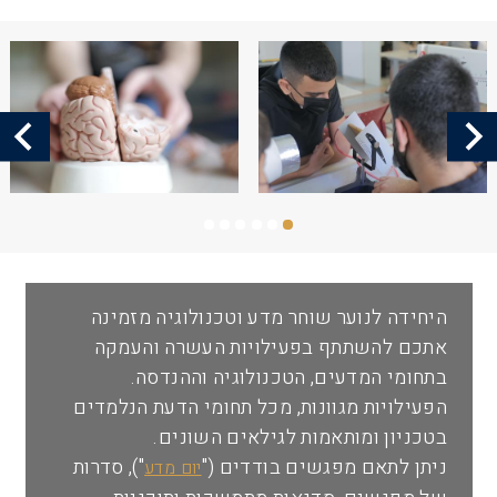
שביל
ניווט
תמונה
תמונה
היחידה לנוער שוחר מדע וטכנולוגיה מזמינה
אתכם להשתתף בפעילויות העשרה והעמקה
בתחומי המדעים, הטכנולוגיה וההנדסה.
הפעילויות מגוונות, מכל תחומי הדעת הנלמדים
בטכניון ומותאמות לגילאים השונים.
ניתן לתאם מפגשים בודדים ("
"), סדרות
יום מדע