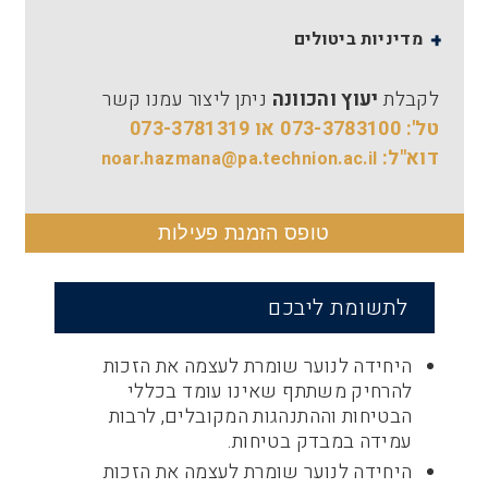
מדיניות ביטולים
לקבלת
יעוץ והכוונה
ניתן ליצור עמנו קשר
טל': 073-3783100 או 073-3781319
דוא"ל:
noar.hazmana@pa.technion.ac.il
טופס הזמנת פעילות
לתשומת ליבכם
היחידה לנוער שומרת לעצמה את הזכות
להרחיק משתתף שאינו עומד בכללי
הבטיחות וההתנהגות המקובלים, לרבות
עמידה במבדק בטיחות.
היחידה לנוער שומרת לעצמה את הזכות