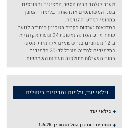
מעבר לנלמד בבית הספר, המציגים והפורסים
בפני המשתתפים את האתגר בלימודי המשך
בתחומי המדע וההנדסה.
הסדנאות נערכות בקרית הטכניון ביחידה לנוער
שוחר מדע. הסדנה נמשכת 24 שעות אקדמיות
ב-12 מפגשים בני שעתיים אקדמיות. מספר
התלמידים לסדנה מוגבל לכ-20 תלמידים.
בתום הפעילות תחולקנה תעודות השתתפות.
גילאי יעד, עלויות ומדיניות ביטולים
גילאי יעד
מחירים - עדכון החל מתאריך 1.6.25