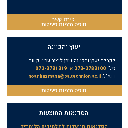
יצירת קשר
טופס הזמנת פעילות
יעוץ והכוונה
לקבלת יעוץ והכוונה ניתן ליצור עמנו קשר
טל':
073-3783100
או
073-3781319
דוא"ל:
noar.hazmana@pa.technion.ac.il
טופס הזמנת פעילות
הסדנאות המוצעות
הסדנאות מיועדות לתלמידים הלומדים