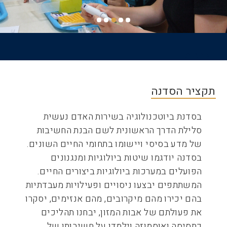
דף הבית
שביל
ניווט
תקציר הסדנה
בסדנת ביוטכנולוגיה בשירות האדם נעשית
סלילת הדרך הראשונית לשם הבנת החשיבות
של מדע בסיסי ויישומו בתחומי החיים השונים.
בסדנה יודגמו שיטות ביולוגיות ומנגנונים
הפועלים במערכות ביולוגיות ביצורים החיים.
המשתתפים יבצעו ניסויים ופעילויות מעבדתיות
בהם יכירו מהם מיקרובים, מהם אנזימים, יסקרו
את פעולתם של אבות המזון, יבחנו תהליכים
כתסיסה ואוסמוזה וילמדו על חשיבותו של