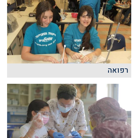
ניסויים והדגמות בכימיה ובפיזיקה:
קרא עוד
רפואה
עולם הרפואה של ימינו משתנה ומתחדש
ובמהלך סדנת הרפואה ננסה לצלול לתוכו
רק לרגע, כדי להבין מהו הקסם הרפואי
שאנחנו לומדים ממנו בכל יום מחדש.