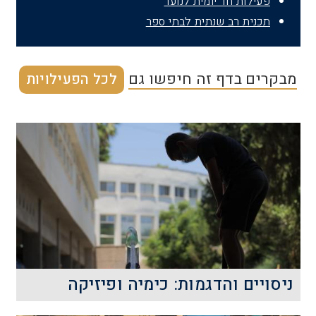
פעילות חד יומית לנוער
תכנית רב שנתית לבתי ספר
מבקרים בדף זה חיפשו גם
לכל הפעילויות
ניסויים והדגמות: כימיה ופיזיקה