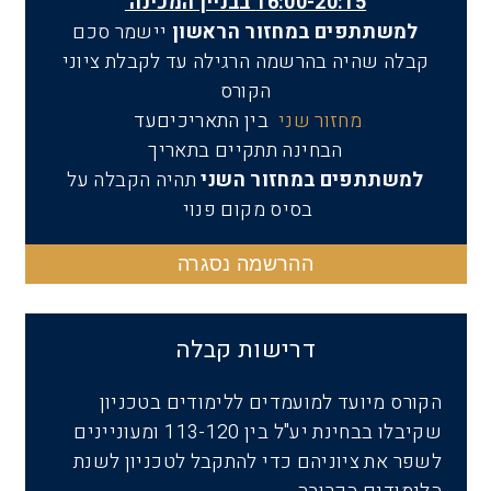
16:00-20:15 בבניין המכינה
למשתתפים במחזור הראשון
יישמר סכם
קבלה שהיה בהרשמה הרגילה עד לקבלת ציוני
הקורס
מחזור שני
בין התאריכיםעד
הבחינה תתקיים בתאריך
למשתתפים במחזור השני
תהיה הקבלה על
בסיס מקום פנוי
ההרשמה נסגרה
דרישות קבלה
הקורס מיועד למועמדים ללימודים בטכניון
שקיבלו בבחינת יע"ל בין 113-120 ומעוניינים
לשפר את ציוניהם כדי להתקבל לטכניון לשנת