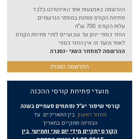
ההרשמה באמצעות אתר האינטרנט בלבד
פתיחת הקורס מותנת במספר הנרשמים.
עלות הקורס: 700 ש"ח
החזר כספי ינתן עד שבועיים לפני פתיחת הקורס.
לאחר מועד זה אין החזר כספי
ההרשמה למחזור השני -נסגרה
ההרשמה נסגרה
מועדי פתיחת קורסי ההכנה
קורסי שיפור יע"ל נפתחים פעמיים בשנה
מחזור ראשון
בין התאריכים עד
הבחינה תתקיים בתאריך
הקורס יתקיים מידי יום שני וחמישי בין