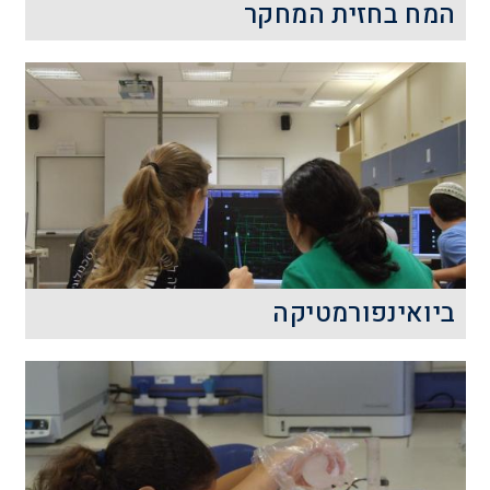
המח בחזית המחקר
כמה סודות טמונים במוח שלנו? איבר
בגודלו של אגרוף אך מנהל את חיינו יותר
טוב ממחשבי העל. המח האנושי הוא האיבר
המשוכלל בטבע.
קרא עוד
ביואינפורמטיקה
הביואינפורמטיקה הינה תחום המשלב כלים
חישוביים וממוחשבים לצורך פתרון שאלות
מחקר ביולוגיות.