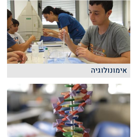
הדנ"א – המולקולה הענקית המכילה את כל
המידע הגנטי שלנו ושל כל הייצורים החיים
התגלתה לפני פחות ממאה שנים.
קרא עוד
אימונולוגיה
בכל רגע נתון אנו מוקפים בהמוני טפילים
העלולים לפלוש לגופנו.