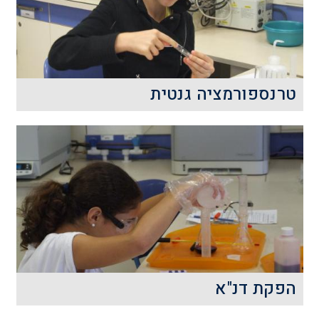
קרא עוד
טרנספורמציה גנטית
טרנספורמציה גנטית היא יצירת שינוי גנטי
בתא על-ידי החדרה של דנ"א זר לתוכו.
טכניקה זו יכולה להיעשות בחיידקים וגם
ביצורים אאוקריוטים.
קרא עוד
הפקת דנ"א