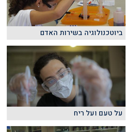
קרא עוד
ביוטכנולוגיה בשירות האדם
בסדנת ביוטכנולוגיה בשירות האדם נעשית
סלילת הדרך הראשונית לשם הבנת
החשיבות של מדע בסיסי ויישומו בתחומי
החיים השונים.
קרא עוד
על טעם ועל ריח
חמישה חושים מרכזיים יש למרבית בעלי