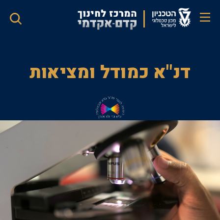
דילוג
לתוכן
העיקרי
דנ"א
דנ"א כמודל ומציאות
כמודל
ומציאות