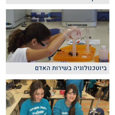
איך ארבע אותיות הופכות אותנו, בני האדם,
להיות דומים ושונים כל כך משימפנזות בעת
ובעונה אחת?
קרא עוד
ביוטכנולוגיה בשירות האדם
בסדנת ביוטכנולוגיה בשירות האדם נעשית
סלילת הדרך הראשונית לשם הבנת
החשיבות של מדע בסיסי ויישומו בתחומי
החיים השונים.