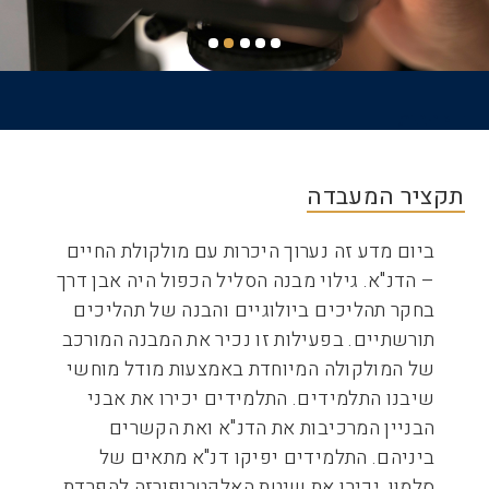
דף הבית
שביל
ניווט
תקציר המעבדה
ביום מדע זה נערוך היכרות עם מולקולת החיים
– הדנ"א. גילוי מבנה הסליל הכפול היה אבן דרך
בחקר תהליכים ביולוגיים והבנה של תהליכים
תורשתיים. בפעילות זו נכיר את המבנה המורכב
של המולקולה המיוחדת באמצעות מודל מוחשי
שיבנו התלמידים. התלמידים יכירו את אבני
הבניין המרכיבות את הדנ"א ואת הקשרים
ביניהם. התלמידים יפיקו דנ"א מתאים של
סלמון, יכירו את שיטת האלקטרופורזה להפרדת