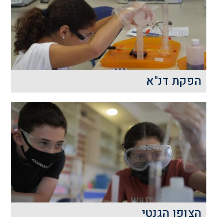
הפקת דנ"א
הדנ"א – המולקולה הענקית המכילה את כל
המידע הגנטי שלנו ושל כל הייצורים החיים
התגלתה לפני פחות ממאה שנים.
קרא עוד
הצופן הגנטי