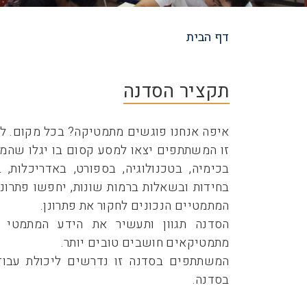
דף הבית
שביל
ניווט
תקציר הסדנה
איפה אנחנו פוגשים מתמטיקה? בכל מקום. לכ
זו המשתתפים יצאו למסע קסום בו יגלו שהמ
בכימיה, בטכנולוגיה, בספורט, באדריכלות
בחידות ובשאלות ברמות שונות, יחפשו פתרונו
המתמטיים הנכונים לחקור את פתרונן.
הסדנה תגוון ותעשיר את הידע המתמטי
מתמטיקאים חושבים טובים יותר.
המשתתפים בסדנה זו נדרשים ליכולת עבודה 
בסדנה.