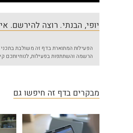
יופי, הבנתי. רוצה להירשם. א
הפעילות המתוארת בדף זה משולבת בתכניות
הרשמה והשתתפות בפעילות, לנוחיותכם קי
מבקרים בדף זה חיפשו גם