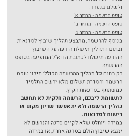
ולשלם בנפרד.
טופס הרשמה - מחזור א'
טופס הרשמה - מחזור ב'
טופס הרשמה - מחזור ג'
בנוסף להרשמה, מתבצע תהליך שיבוץ לסדנאות
ובתום התהליך תישלח הודעה על השיבוץ.
ההודעה תישלח לכתובת הדוא"ל המופיעה בטופס
ההרשמה.
רק בתום
כל
תהליך ההרשמה הכולל: מילוי טופס
הרשמה והסדרת תשלום מלא ירשם התלמיד
כמשתתף בסדנאות הקיץ.
לתשומת ליבכם, הרשמה חלקית לא תחשב
כהליך הרשמה ולא יתאפשר שריון מקום או
רישום לסדנאות.
במידה ויוחלט שלא לקיים סדנה והנרשם לא
ימצא שיבוץ הולם בסדנה אחרת, או במידה