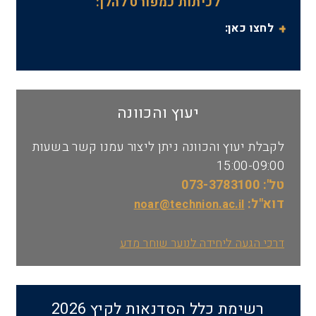
לכיתות כמפורט להלן:
לחצו כאן:
יעוץ והכוונה
לקבלת יעוץ והכוונה ניתן ליצור עמנו קשר בשעות
15:00-09:00
טל': 073-3783100
דוא"ל:
noar@technion.ac.il
דרכי הגעה ליחידה לנוער שוחר מדע
רשימת כלל הסדנאות לקיץ 2026