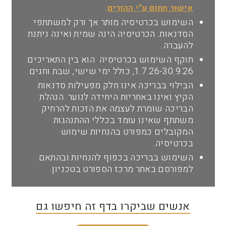
.
אישור חתום ע"י ההורים
השימוש בכרטיסיה מותר אך ורק למשתתפי
הסדנאות. הכרטיסיה הינה שמית ואינה ניתנת
להעברה.
תוקף השימוש בכרטיסיה הוא בין התאריכים
1.7.26-30.9.26, כולל ימי שישי, שבת וחגים.
הבילוי בבריכה אינו חלק מפעילות סדנאות
הקיץ ואינו באחריות היחידה לנוער. הנהלת
הבריכה שומרת לעצמה את הזכות להרחיק
משתתף שאינו עומד בכללי ההתנהגות
המקובלים כמפורט בהנחיות שימוש
בכרטיסיה.
השימוש בבריכה בכפוף להנחיות ובהתאם
למפורסם באתר מרכז הספורט בטכניון.
אנשים שביקרו בדף זה חיפשו גם