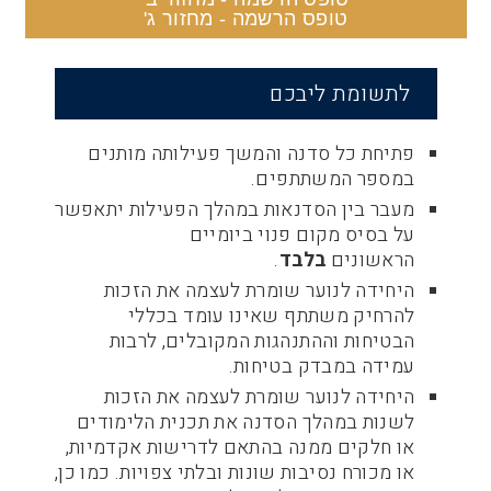
טופס הרשמה - מחזור ג'
לתשומת ליבכם
פתיחת כל סדנה והמשך פעילותה מותנים
במספר המשתתפים.
מעבר בין הסדנאות במהלך הפעילות יתאפשר
על בסיס מקום פנוי ביומיים
הראשונים
בלבד
.
היחידה לנוער שומרת לעצמה את הזכות
להרחיק משתתף שאינו עומד בכללי
הבטיחות וההתנהגות המקובלים, לרבות
עמידה במבדק בטיחות.
היחידה לנוער שומרת לעצמה את הזכות
לשנות במהלך הסדנה את תכנית הלימודים
או חלקים ממנה בהתאם לדרישות אקדמיות,
או מכורח נסיבות שונות ובלתי צפויות. כמו כן,