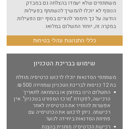
משתתפים שלא יעמדו בהצלחה גם במבדק
הנוסף לא יוכלו להמשיך להשתתף בפעילות.
הודעה על כך תימסר להורים בסוף יום הפעילות.
במקרה זה, יוחזר התשלום במלואו.
כללי התנהגות ונהלי בטיחות
שימוש בבריכת הטכניון
משתתפי הסדנאות יוכלו לרכוש כרטיסיה מוזלת
בת 12 כניסות לבריכת הטכניון שמחירה 500 ₪.
התשלום הינו במזומן או בהמחאה לתאריך
הרכישה, לפקודת "מרכז הספורט בטכניון". אין
אפשרות להחזיר את הכרטיסיה לאחר
רכישתה. ניתן לרכוש את הכרטיסיה עם
פתיחת הסדנאות ביחידה לנוער.
רכישת הכרטיסיה מותנית בהצגת