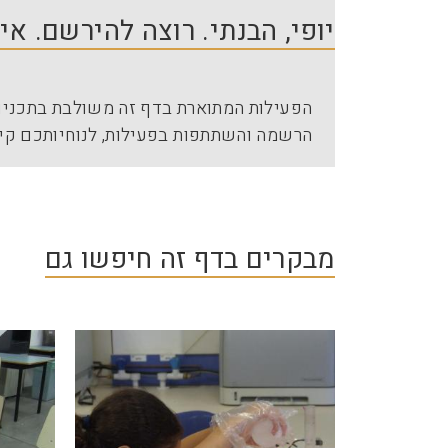
יופי, הבנתי. רוצה להירשם. א
הפעילות המתוארת בדף זה משולבת בתכניות
הרשמה והשתתפות בפעילות, לנוחיותכם קי
מבקרים בדף זה חיפשו גם