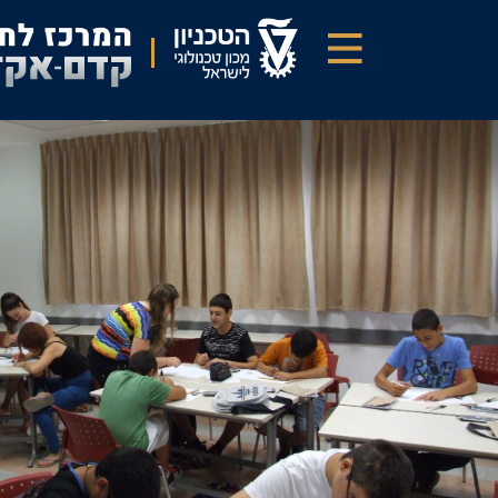
דילוג
לתוכן
העיקרי
מעקרונות
פשוטים
לבניית
מכונות
מופלאות