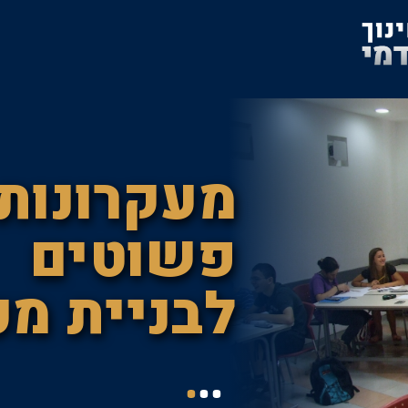
מעקרונות
פשוטים
לבניית מכ
מופלאות