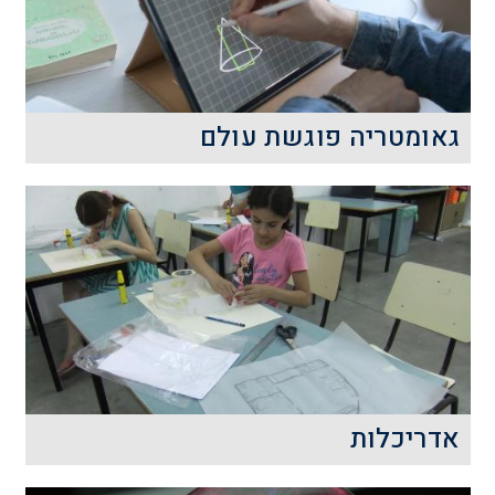
גאומטריה פוגשת עולם
הסדנה מציעה לתלמידים למידה
אינטראקטיבית ופעילה בנושאים שבין
הגאומטריה והחוקיות המתמטית.
קרא עוד
אדריכלות