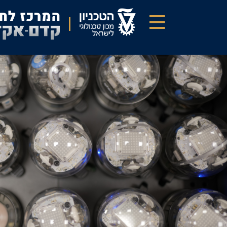
דילוג
לתוכן
העיקרי
יוצרים
תקשורת