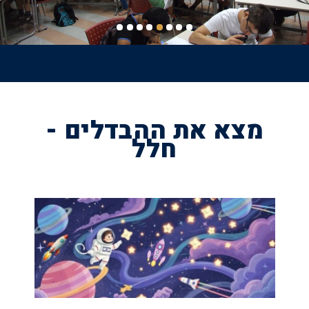
דף הבית
שביל
ניווט
מצא את ההבדלים -
חלל
תמונה