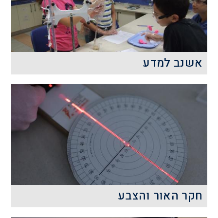
קרא עוד
אשנב למדע
חשיפה לתחומי המדעים בגילאים צעירים
מהווה כר נרחב ומבוסס לרכישת ידע מעמיק
ונרחב בתחומים אלו ולהבנת העולם
הטכנולוגי והמדעי בו אנו חיים.
קרא עוד
חקר האור והצבע