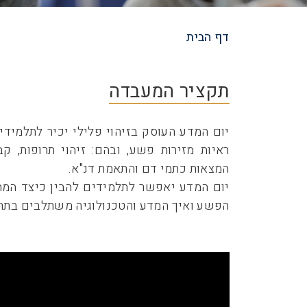
דף הבית
שביל
ניווט
תקציר המעבדה
יום המדע העוסק בזיהוי פלילי יכיר לתלמידים 
ראיות מזירות פשע, ובהם: זיהוי תרופות, ק
המצאות כתמי דם והתאמת דנ"א.
יום המדע יאפשר לתלמידים להבין כיצד המ
הפשע ואיך המדע והטכנולוגיה משתלבים בתחו