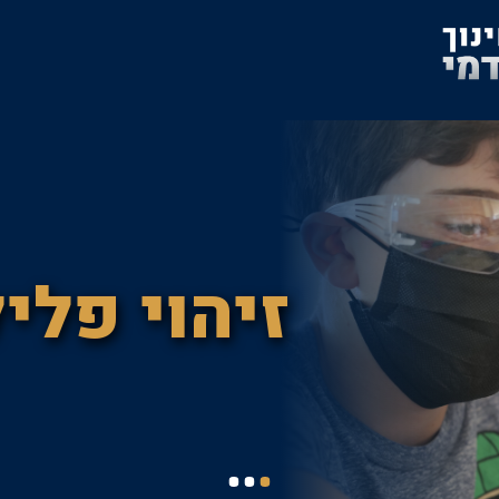
זיהוי פליל