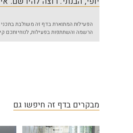
יופי, הבנתי. רוצה להירשם. א
הפעילות המתוארת בדף זה משולבת בתכניות
הרשמה והשתתפות בפעילות, לנוחיותכם קי
מבקרים בדף זה חיפשו גם