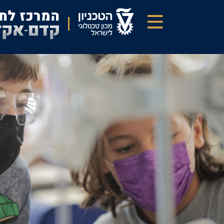
דילוג
לתוכן
העיקרי
זיהוי
פלילי