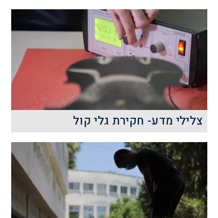
צלילי מדע- חקירת גלי קול
מה ההבדל בין רעש לבין מוזיקה? איך הם
נוצרים ובמה שונים מאפייניהם
הפיסיקליים?