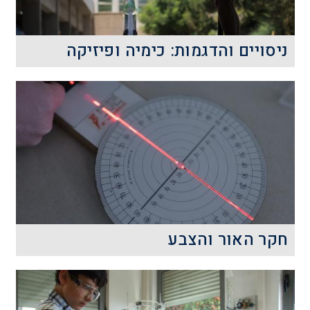
קרא עוד
ניסויים והדגמות: כימיה ופיזיקה
ניסויים והדגמות בכימיה ובפיזיקה:
קרא עוד
חקר האור והצבע
אור וצבע הם תופעות שאנו פוגשים בכל
רגע. האם אנחנו מכירים אותם? מה נראה
דרך משקפי הפלא שמבלבלים אותנו