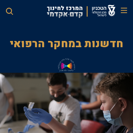
דילוג
לתוכן
העיקרי
חדשנות
חדשנות במחקר הרפואי
במחקר
הרפואי