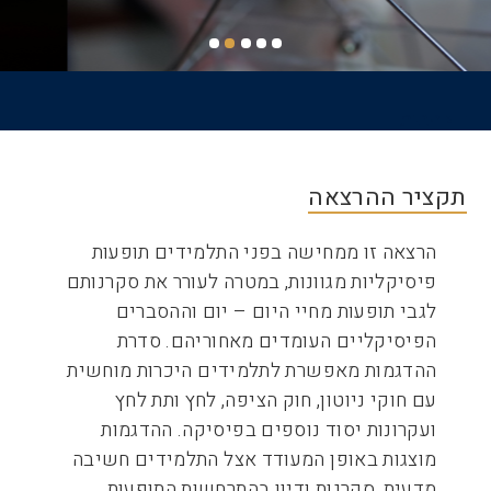
דף הבית
שביל
ניווט
תקציר ההרצאה
הרצאה זו ממחישה בפני התלמידים תופעות
פיסיקליות מגוונות, במטרה לעורר את סקרנותם
לגבי תופעות מחיי היום – יום וההסברים
הפיסיקליים העומדים מאחוריהם. סדרת
ההדגמות מאפשרת לתלמידים היכרות מוחשית
עם חוקי ניוטון, חוק הציפה, לחץ ותת לחץ
ועקרונות יסוד נוספים בפיסיקה. ההדגמות
מוצגות באופן המעודד אצל התלמידים חשיבה
מדעית, סקרנות ודיון בהתרחשות התופעות