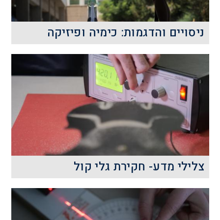
קרא עוד
ניסויים והדגמות: כימיה ופיזיקה
ניסויים והדגמות בכימיה ובפיזיקה:
קרא עוד
צלילי מדע- חקירת גלי קול
מה ההבדל בין רעש לבין מוזיקה? איך הם
נוצרים ובמה שונים מאפייניהם
הפיסיקליים?