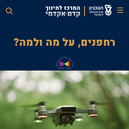
דילוג
לתוכן
העיקרי
רחפנים,
רחפנים, על מה ולמה?
על
מה
ולמה?