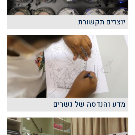
קרא עוד
יוצרים תקשורת
יוצרים תקשורת הוא יום מדע בתחום
התקשורת והבקרה.
קרא עוד
מדע והנדסה של גשרים
ביום מדע זה התלמידים ייחשפו לעולם
הנדסת המבנים, לשיקולים המנחים את
המהנדס, ויתנסו בעצמם בתכן ובבניית גשר.