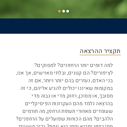
דף הבית
שביל
ניווט
תקציר ההרצאה
למה דומים יותר הרחפנים? למסוקים?
לציפורים? הם קטנים, ובלתי מאוישים, אך אנו,
בני האדם, נעזרים בהם יותר ויותר, אם זה
במקומות שאיננו יכולים להגיע אליהם, כי זה
מסובך, או מסוכן, רחוק מדי או גבוה מדי.
בהרצאה נלמד מהם העקרונות הפיסיקליים
שעומדים מאחורי תעופת הרחפן, מה תורמים
הלהבים? מהם הכוחות שפועלים על הרחפנים?
מתי רחפן ימריא ומתי הוא ינחת? נכיר מושגים