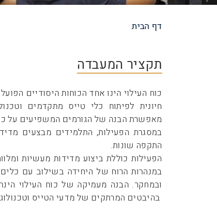
דף הבית
שביל
ניווט
תקציר המעבדה
כוח העילוי הינו אחד הכוחות היסודיים הפועל
חיונית לפיתוח כלי טייס מתקדמים וטכנול
מאפשרת הבנה של הגורמים המשפיעים על כוח 
במסגרת הפעילות, התלמידים מבצעים מדידות 
התקפה שונות.
הפעילות כוללת ביצוע מדידות מעשיות ומלוו
במנהרות הרוח של היחידה בשילוב עם כלים
ובמחקר. הבנה מעמיקה של כוח העילוי הינה
בהיבטים המרתקים של מדעי הטייס וטכנולוג