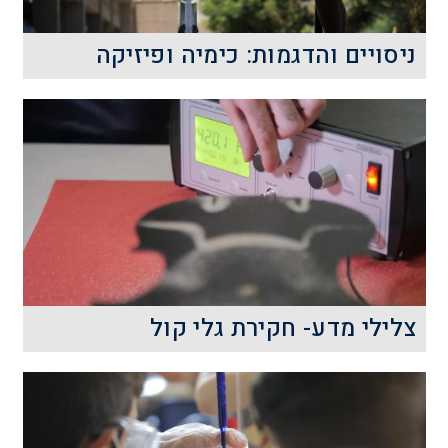
קרא עוד
ניסויים והדגמות: כימיה ופיזיקה
ניסויים והדגמות בכימיה ובפיזיקה:
קרא עוד
צלילי מדע- חקירת גלי קול
מה ההבדל בין רעש לבין מוזיקה? איך הם
נוצרים ובמה שונים מאפייניהם
הפיסיקליים?