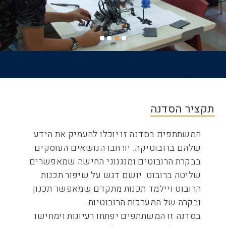
דף הבית
שביל
ניווט
תקציר הסדנה
המשתתפים בסדנה זו יוכלו להעמיק את הידע
שלהם ברובוטיקה. יורחבו הנושאים העוסקים
בבקרת הרובוטים ומנגנוני החישה שמאפשרים
שליטה ברובוט. יושם דגש על שיפור תכנות
הרובוט ויילמד תכנות מתקדם שמאפשר תכנון
ובקרה של המערכות הרובוטיות.
בסדנה זו המשתתפים יפתחו רעיונות וימחישו