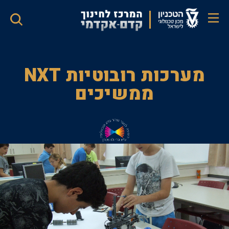
דילוג
לתוכן
העיקרי
מערכות
מערכות רובוטיות NXT
רובוטיות
ממשיכים
NXT
ממשיכים